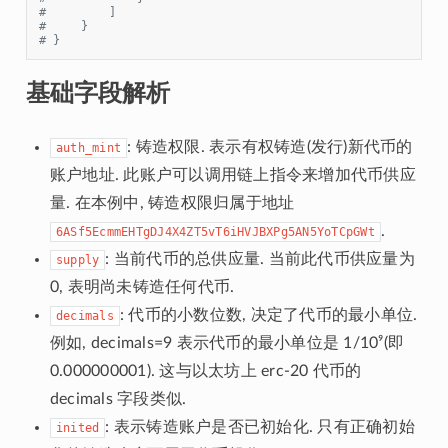
#         ]
#     }
# }
基础字段解析
: 铸造权限. 表示有权铸造(发行)新代币的
auth_mint
账户地址. 此账户可以调用链上指令来增加代币供应
量. 在本例中, 铸造权限归属于地址
.
6ASf5EcmmEHTgDJ4X4ZT5vT6iHVJBXPg5AN5YoTCpGWt
: 当前代币的总供应量. 当前此代币供应量为
supply
0, 表明尚未铸造任何代币.
: 代币的小数位数, 决定了代币的最小单位.
decimals
例如, decimals=9 表示代币的最小单位是 1/10⁹(即
0.000000001). 这与以太坊上 erc-20 代币的
decimals 字段类似.
: 表示铸造账户是否已初始化. 只有正确初始
inited