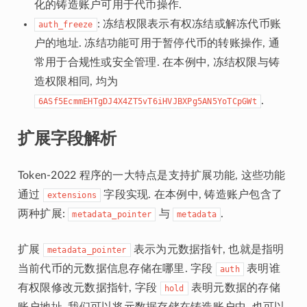
化的铸造账户可用于代币操作.
: 冻结权限表示有权冻结或解冻代币账
auth_freeze
户的地址. 冻结功能可用于暂停代币的转账操作, 通
常用于合规性或安全管理. 在本例中, 冻结权限与铸
造权限相同, 均为
.
6ASf5EcmmEHTgDJ4X4ZT5vT6iHVJBXPg5AN5YoTCpGWt
扩展字段解析
Token-2022 程序的一大特点是支持扩展功能, 这些功能
通过
字段实现. 在本例中, 铸造账户包含了
extensions
两种扩展:
与
.
metadata_pointer
metadata
扩展
表示为元数据指针, 也就是指明
metadata_pointer
当前代币的元数据信息存储在哪里. 字段
表明谁
auth
有权限修改元数据指针, 字段
表明元数据的存储
hold
账户地址. 我们可以将元数据存储在铸造账户中, 也可以