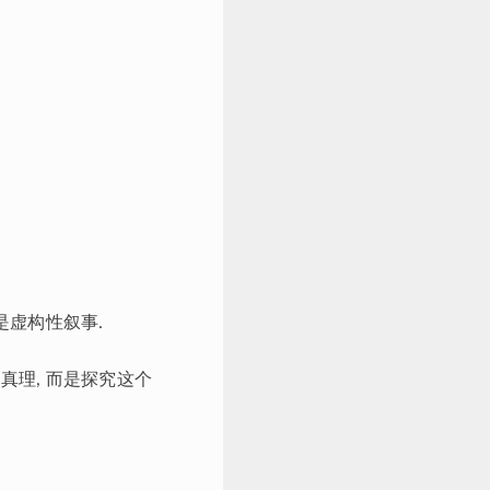
是虚构性叙事.
真理, 而是探究这个