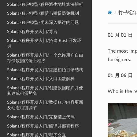
Solana/账户模型/程序派生地址算法解析
竹书纪
Solana/账户模型/租赁与租赁豁免机制
Solana/账户模型/尚未深入探讨的问题
Solana/程序开发入门/导言
01 月 01 日
Solana/程序开发入门/搭建 Rust 开发环
境
The most impo
Solana/程序开发入门/一个允许用户自由
foreigners.
存储数据的链上程序
Solana/程序开发入门/搭建初始目录结构
01 月 06 日
Solana/程序开发入门/入口函数解释
Solana/程序开发入门/创建数据账户并使
Who is the re
其达成租赁豁免
Solana/程序开发入门/数据账户内容更新
及动态租赁调节
Solana/程序开发入门/完整链上代码
Solana/程序开发入门/编译并部署程序
Solana/程序开发入门/程序交互