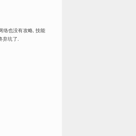
网络也没有攻略, 技能
终弃坑了.