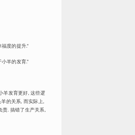
幸福度的提升."
于小羊的发育."
 小羊发育更好, 这些逻
羊的关系, 而实际上,
责. 搞错了生产关系,