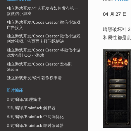
独立游戏开发/个人开发者如何发布第一
款微信小游戏
04 月 27 日
独立游戏开发/Cocos Creator 微信小游戏
广告接入
暗黑破坏神 
独立游戏开发/Cocos Creator 微信小游戏
和属性都是乱
创建视频广告页面卡顿问题解决
独立游戏开发/Cocos Creator 将微信小游
戏发布到 QQ 小游戏
独立游戏开发/Cocos Creator 发布到
Steam
独立游戏开发/软件著作权申请
即时编译
即时编译/原理简述
即时编译/Brainfuck 解释器
即时编译/Brainfuck 中间码优化
即时编译/Brainfuck 即时编译器